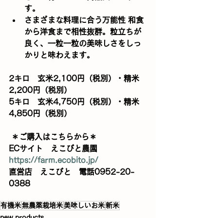
す。 
さまざまな料理に合う万能性 和食
から洋食まで相性抜群。粒立ちが
良く、一粒一粒の美味しさをしっ
かりと味わえます。 
2キロ　玄米2,100円（税別）・精米
2,200円（税別）
5キロ　玄米4,750円（税別）・精米
4,850円（税別）
 ＊ご購入はこちらから＊ 
ECサイト　えこびと農園　
https://farm.ecobito.jp/
直営店　えこびと　電話0952-20-
0388 
有機米
無農薬栽培米
美味しいお米
新米
new products