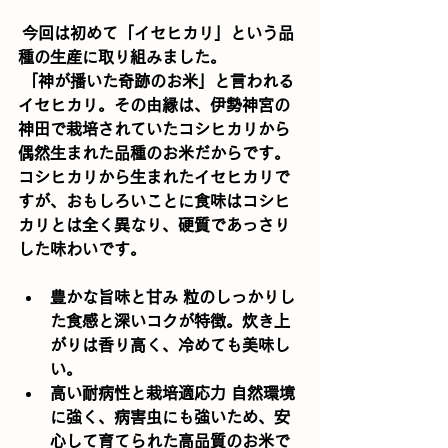
 今回は初めて「イセヒカリ」という品
種の生産に取り組みました。
 「神が播いた奇跡のお米」と言われる
イセヒカリ。その由縁は、伊勢神宮の
神田で栽培されていたコシヒカリから
偶然生まれた品種のお米だからです。
コシヒカリから生まれたイセヒカリで
すが、おもしろいことに食味はコシヒ
カリとは全く異なり、硬質であっさり
した味わいです。 
豊かな旨味と甘み 粒のしっかりし
た食感と深いコクが特徴。炊き上
がりは香り高く、冷めても美味し
い。
高い耐病性と栽培適応力 自然環境
に強く、病害虫にも強いため、安
心して育てられた高品質のお米で